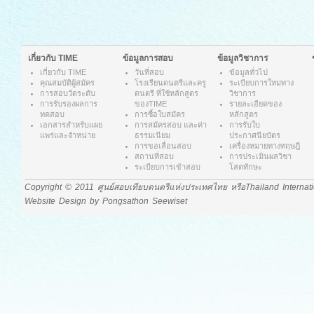
เกี่ยวกับ TIME
ข้อมูลการสอบ
ข้อมูลวิชาการ
เกี่ยวกับ
TIME
วันที่สอบ
ข้อมูลทั่วไป
คุณสมบัติผู้สมัคร
โรงเรียนดนตรีและครู
ระเบียบการใหม่ทาง
การสอบวัดระดับ
ดนตรี ที่ใช้หลักสูตร
วิชาการ
การรับรองผลการ
ของTIME
รายละเอียดของ
ทดสอบ
การซื้อใบสมัคร
หลักสูตร
เอกสารสำหรับแผย
การสมัครสอบ และค่า
การรับใบ
แพร่และจำหน่าย
ธรรมเนียม
ประกาศนียบัตร
การขอเลื่อนสอบ
เครื่องหมายทางทฤษฎี
สถานที่สอบ
การประเมินผลวิชา
ระเบียบการเข้าสอบ
โสตทักษะ
Copyright © 2011 ศูนย์สอบเทียบดนตรีแห่งประเทศไทย หรือThailand Internat
Website Design by Pongsathon Seewiset