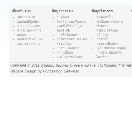
เกี่ยวกับ TIME
ข้อมูลการสอบ
ข้อมูลวิชาการ
เกี่ยวกับ
TIME
วันที่สอบ
ข้อมูลทั่วไป
คุณสมบัติผู้สมัคร
โรงเรียนดนตรีและครู
ระเบียบการใหม่ทาง
การสอบวัดระดับ
ดนตรี ที่ใช้หลักสูตร
วิชาการ
การรับรองผลการ
ของTIME
รายละเอียดของ
ทดสอบ
การซื้อใบสมัคร
หลักสูตร
เอกสารสำหรับแผย
การสมัครสอบ และค่า
การรับใบ
แพร่และจำหน่าย
ธรรมเนียม
ประกาศนียบัตร
การขอเลื่อนสอบ
เครื่องหมายทางทฤษฎี
สถานที่สอบ
การประเมินผลวิชา
ระเบียบการเข้าสอบ
โสตทักษะ
Copyright © 2011 ศูนย์สอบเทียบดนตรีแห่งประเทศไทย หรือThailand Internat
Website Design by Pongsathon Seewiset