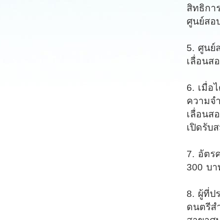
สิทธิกา
ศูนย์ส
5. ศูนย
เลื่อนสอ
6. เมื่อ
ความจำน
เลื่อน
เปิดรับ
7. อัตร
300 บาท
8. ผู้ท
ดนตรีสำ