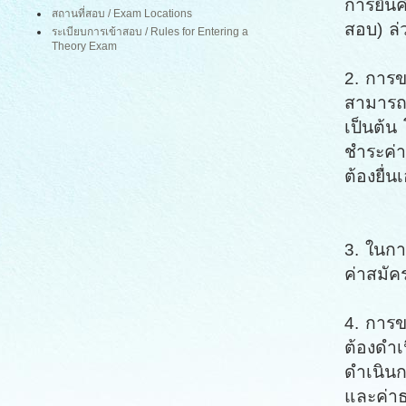
การยื่น
สถานที่สอบ
/ Exam Locations
สอบ) ล่
ระเบียบการเข้าสอบ / Rules for Entering a
Theory Exam
2. การข
สามารถเข
เป็นต้น
ชำระค่า
ต้องยื่
3. ในกา
ค่าสมัค
4. การข
ต้องดำเ
ดำเนินก
และค่าธ