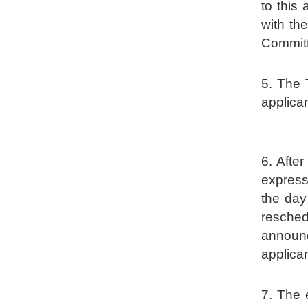
to this
with th
Committ
5. The 
applica
6. Afte
express
the day
resched
announc
applican
7. The 