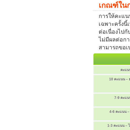
เกณฑ์
ใน
การให้คะแน
เฉพาะครั้งนี
ต่อเนื่องไป
ไม่มีผลต่อก
สามารถขอเป
คะแน
10 คะแนน – ย
7-9 คะแนน
4-6 คะแนน 
1-3 คะแนน –
ไ