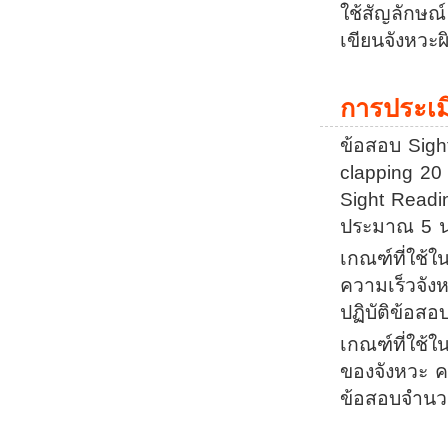
ใช้สัญลักษณ์
เขียนจังหวะผ
การประเม
ข้อสอบ Sigh
clapping 2
Sight Readi
ประมาณ 5 นาท
เกณฑ์ที่ใช้
ความเร็วจัง
ปฏิบัติข้อส
เกณฑ์ที่ใช้ใ
ของจังหวะ ค
ข้อสอบจำนว