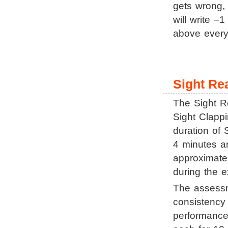
gets wrong, 
will write –
above every 
Sight Re
The Sight R
Sight Clappi
duration of 
4 minutes an
approximate
during the 
The assessme
consistency 
performance