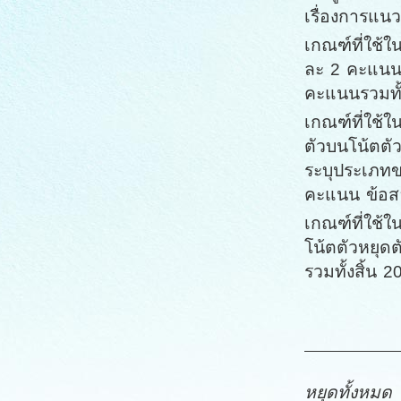
เรื่องการแ
เกณฑ์ที่ใช้ใ
ละ 2 คะแนน 
คะแนนรวมทั้
เกณฑ์ที่ใช้ใ
ตัวบนโน้ตตั
ระบุประเภทข
คะแนน ข้อสอ
เกณฑ์ที่ใช้
โน้ตตัวหยุด
รวมทั้งสิ้น 
การคิดค
คะแนน
หยุดทั้งหมด