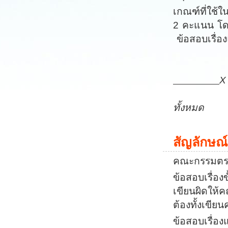
เกณฑ์ที่ใช้
2 คะแนน โด
ข้อสอบเรื่อ
การคิดค
X
คะแนน
ทั้งหมด
สัญลักษณ
คณะกรรมตรว
ข้อสอบเรื่องข
เขียนผิดให้
ต้องทั้งเขีย
ข้อสอบเรื่อ